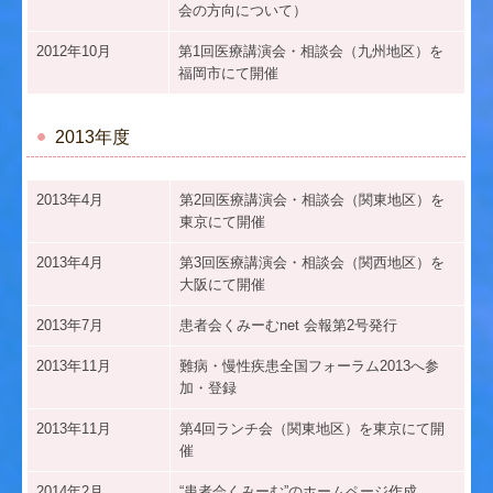
会の方向について）
2012年10月
第1回医療講演会・相談会（九州地区）を
福岡市にて開催
2013年度
2013年4月
第2回医療講演会・相談会（関東地区）を
東京にて開催
2013年4月
第3回医療講演会・相談会（関西地区）を
大阪にて開催
2013年7月
患者会くみーむnet 会報第2号発行
2013年11月
難病・慢性疾患全国フォーラム2013へ参
加・登録
2013年11月
第4回ランチ会（関東地区）を東京にて開
催
2014年2月
“患者会くみーむ”のホームページ作成