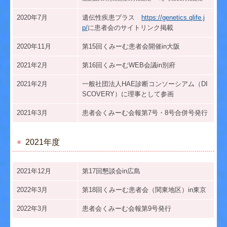
2020年7月
遺伝性疾患プラス
https://genetics.qlife.j
p/
に患者会のサイトリンク掲載
2020年11月
第15回くみーむ患者会開催in大阪
2021年2月
第16回くみーむWEB会議in別府
2021年2月
一般社団法人HAE診断コンソーシアム（DI
SCOVERY）に理事として参画
2021年3月
患者会くみーむ会報第7号・8号合併号発行
2021年度
2021年12月
第17回懇談会in広島
2022年3月
第18回くみーむ患者会（関東地区）in東京
2022年3月
患者会くみーむ会報第9号発行