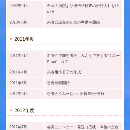
2009年9月
全国の病院より遺伝子検査の受け入れを始
める
2010年8月
患者会設立のための準備を開始
2011年度
2011年2月
血管性浮腫患者会 みんなで支える“くみー
むnet” 設立
2011年4月
患者用小冊子の作成
2011年6月
患者登録開始
2012年3月
患者会くみーむnet 会報第1号発行
2012年度
2012年7月
会員にアンケート発送（症状、今後の患者