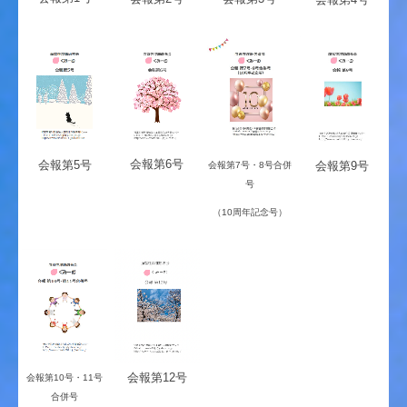
会報第6号
会報第5号
会報第9号
会報第7号・8号合併
号
（10周年記念号）
会報第12号
会報第10号・11号
合併号