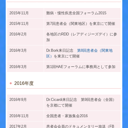
2015年11月
難病・慢性疾患全国フォーラム2015
2015年11月
第7回患者会（関東地区）を東京にて開催
2016年2月
各地区のRDD
（
レアディジーズデイ）に参
加
2016年3月
Dr.Bork来日記念
第8回患者会（関東地
区）
を東京にて開催
2016年3月
第1回HAEフォーラムに事務局として参加
2016年度
2016年9月
Dr.Cicardi来日記念 第9回患者会（全国）
を京都にて開催
2016年11月
全国患者・家族集会2016
2017年2月
患者会会員のドキュメンタリー放送（FB