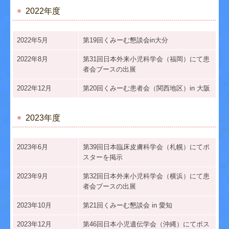
2022年度
2022年5月
第19回くみーむ懇談会in大分
2022年8月
第31回日本外来小児科学会（福岡）にて患
者会ブースの出展
2022年12月
第20回くみーむ患者会（関西地区）in 大阪
2023年度
2023年6月
第39回日本臨床皮膚科学会（札幌）にてポ
スターを掲示
2023年9月
第32回日本外来小児科学会（横浜）にて患
者会ブースの出展
2023年10月
第21回くみーむ懇談会 in 愛知
2023年12月
第46回日本小児遺伝学会（沖縄）にてポス