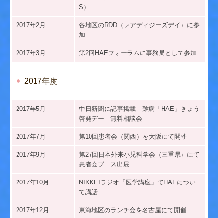
S）
2017年2月
各地区のRDD
（
レアディジーズデイ）に参
加
2017年3月
第2回HAEフォーラムに事務局として参加
2017年度
2017年5月
中日新聞に記事掲載 難病「HAE」きょう
啓発デー 無料相談会
2017年7月
第10回患者会（関西）を大阪にて開催
2017年9月
第27回日本外来小児科学会（三重県）にて
患者会ブース出展
2017年10月
NIKKEIラジオ「医学講座」でHAEについ
て講話
2017年12月
東海地区のランチ会を名古屋にて開催