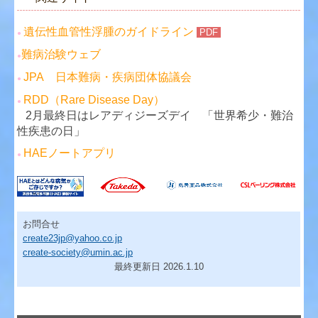
遺伝性血管性浮腫のガイドライン
PDF
●
難病治験ウェブ
●
JPA 日本難病・疾病団体協議会
●
RDD（Rare Disease Day）
●
2月最終日はレアディジーズデイ 「世界希少・難治
性疾患の日」
HAEノートアプリ
●
お問合せ
create23jp@yahoo.co.jp
create-society@umin.ac.jp
最終更新日 2026.1.10