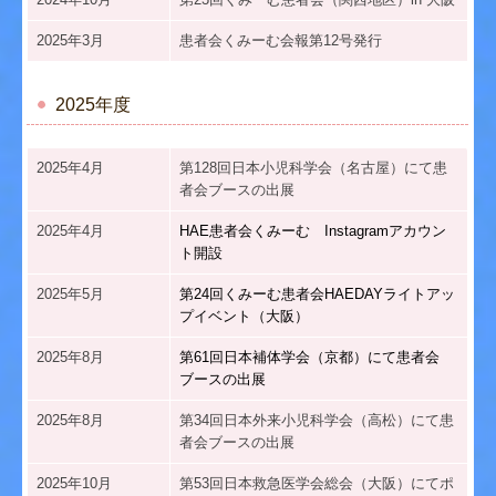
2025年3月
患者会くみーむ会報第12号発行
2025年度
2025年4月
第128回日本小児科学会（名古屋）にて患
者会ブースの出展
2025年4月
HAE患者会くみーむ Instagramアカウン
ト開設
2025年5月
第24回くみーむ患者会HAEDAYライトアッ
プイベント（大阪）
2025年8月
第61回日本補体学会（京都）にて患者会
ブースの出展
2025年8月
第34回日本外来小児科学会（高松）にて患
者会ブースの出展
2025年10月
第53回日本救急医学会総会（大阪）にてポ