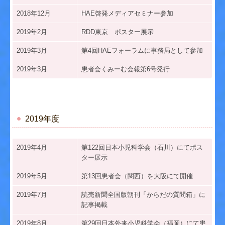
2018年12月
HAE啓発メディアセミナー参加
2019年2月
RDD東京 ポスター展示
2019年3月
第4回HAEフォーラムに事務局として参加
2019年3月
患者会くみーむ会報第6号発行
2019年度
2019年4月
第122回日本小児科学会（石川）にてポス
ター展示
2019年5月
第13回患者会（関西）を大阪にて開催
2019年7月
読売新聞全国版朝刊「からだの質問箱」に
記事掲載
2019年8月
第29回日本外来小児科学会（福岡）にて患