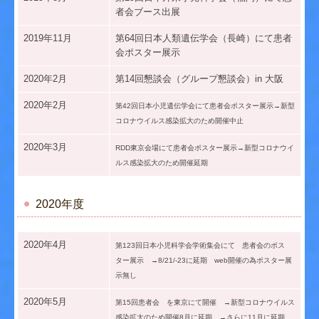
者会ブース出展
2019年11月
第64回日本人類遺伝学会（長崎）にて患者
会ポスター展示
2020年2月
第14回懇談会（グループ懇談会）in 大阪
2020年2月
第42回日本小児遺伝学会にて患者会ポスター展示→新型
コロナウイルス感染拡大のため開催中止
2020年3月
RDD東京会場にて患者会ポスター展示→新型コロナウイ
ルス感染拡大のため開催延期
2020年度
2020年4月
第123回日本小児科学会学術集会にて 患者会のポス
ター展示 →8/21/-23に延期 web開催の為ポスター展
示無し
2020年5月
第15回患者会 を東京にて開催 →新型コロナウイルス
感染拡大のため開催8月に延期 →さらに11月に延期