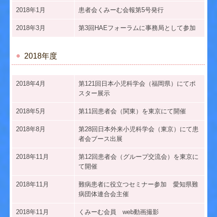
2018年1月
患者会くみーむ会報第5号発行
2018年3月
第3回HAEフォーラムに事務局として参加
2018年度
2
018年4月
第121回日本小児科学会（福岡県）にてポ
スター展示
2018年5月
第11回患者会（関東）を東京にて開催
2018年8月
第28回日本外来小児科学会（東京）にて患
者会ブース出展
2018年11月
第12回患者会（グループ交流会）を東京に
て開催
2018年11月
難病患者に役立つセミナー参加 愛知県難
病団体連合会主催
2018年11月
くみーむ会員 web動画撮影