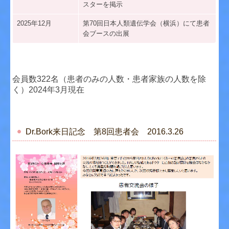
スターを掲示
2025年12月
第70回日本人類遺伝学会（横浜）にて患者
会ブースの出展
会員数322名（患者のみの人数・患者家族の人数を除
く）2024年3月現在
Dr.Bork来日記念 第8回患者会 2016.3.26