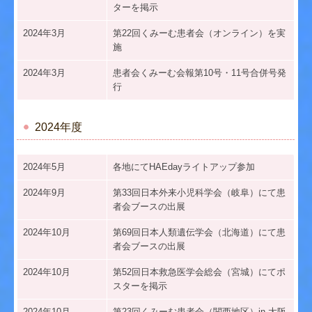
ターを掲示
2024年3月
第22回くみーむ患者会（オンライン）を実
施
2024年3月
患者会くみーむ会報第10号・11号合併号発
行
2024年度
2024年5月
各地にてHAEdayライトアップ参加
2024年9月
第33回日本外来小児科学会（岐阜）にて患
者会ブースの出展
2024年10月
第69回日本人類遺伝学会（北海道）にて患
者会ブースの出展
2024年10月
第52回日本救急医学会総会（宮城）にてポ
スターを掲示
2024年10月
第23回くみーむ患者会（関西地区）in 大阪